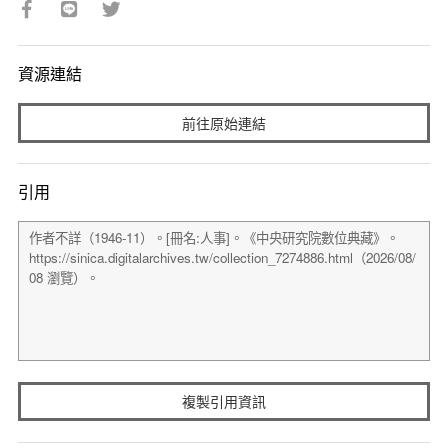
資源連結
前往原始連結
引用
複製引用資訊