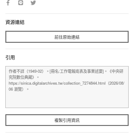
資源連結
前往原始連結
引用
複製引用資訊