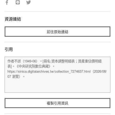
資源連結
前往原始連結
引用
複製引用資訊