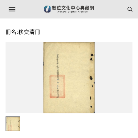
冊名:移交清冊