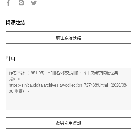
資源連結
前往原始連結
引用
複製引用資訊