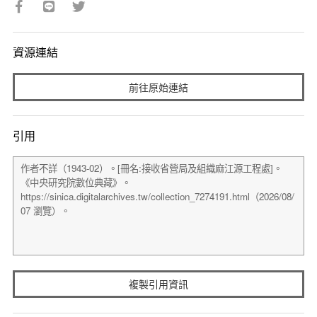
資源連結
前往原始連結
引用
複製引用資訊