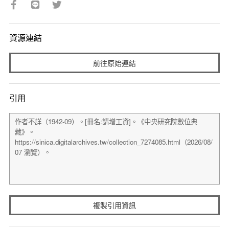
資源連結
前往原始連結
引用
複製引用資訊