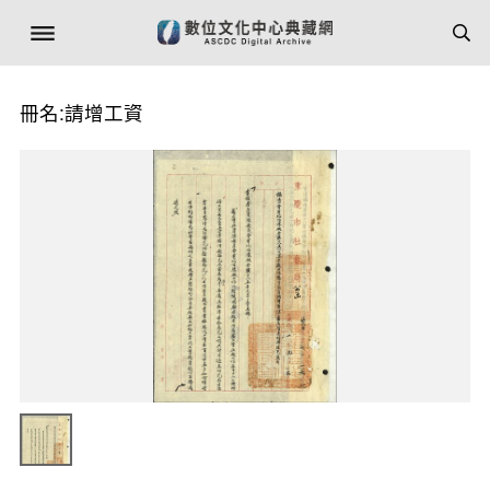
冊名:請增工資