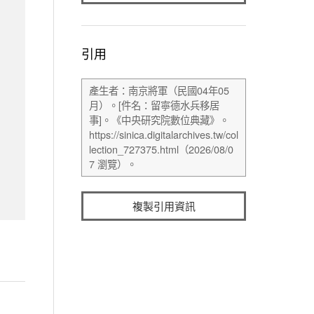
引用
複製引用資訊