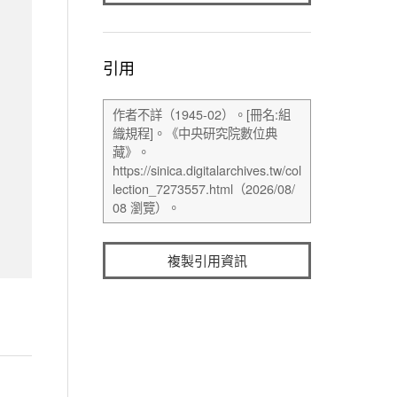
引用
複製引用資訊