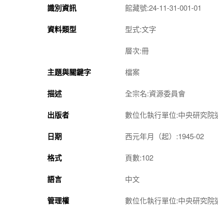
識別資訊
館藏號:24-11-31-001-01
資料類型
型式:文字
層次:冊
主題與關鍵字
檔案
描述
全宗名:資源委員會
出版者
數位化執行單位:中央研究院
日期
西元年月（起）:1945-02
格式
頁數:102
語言
中文
管理權
數位化執行單位:中央研究院