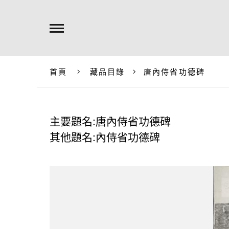
首頁
藏品目錄
唐內侍省功德碑
主要題名:唐內侍省功德碑
其他題名:內侍省功德碑