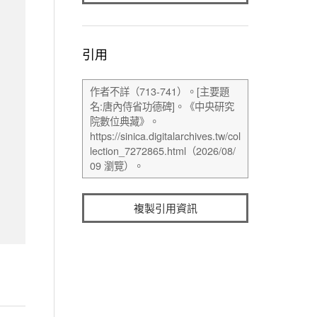
引用
複製引用資訊