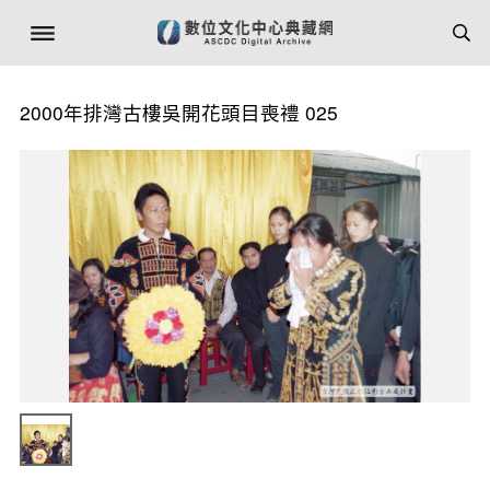
2000年排灣古樓吳開花頭目喪禮 025