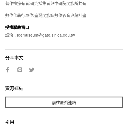
著作權擁有者:研究採集者與中研院民族所共有
數位化執行單位:臺灣民族誌數位影音典藏計畫
授權聯絡窗口
請洽：ioemuseum@gate.sinica.edu.tw
分享本文
資源連結
前往原始連結
引用