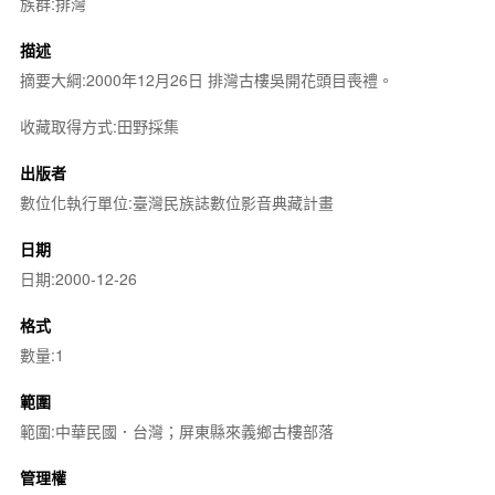
族群:排灣
描述
摘要大綱:2000年12月26日 排灣古樓吳開花頭目喪禮。
收藏取得方式:田野採集
出版者
數位化執行單位:臺灣民族誌數位影音典藏計畫
日期
日期:2000-12-26
格式
數量:1
範圍
範圍:中華民國．台灣；屏東縣來義鄉古樓部落
管理權