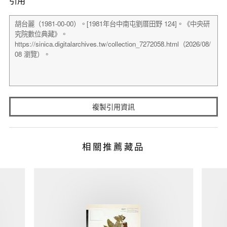
引用
複製引用資訊
相關推薦藏品