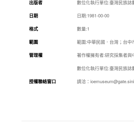
出版者
數位化執行單位:臺灣民族誌
日期
日期:1981-00-00
格式
數量:1
範圍
範圍:中華民國．台灣；台中
管理權
著作權擁有者:研究採集者與
數位化執行單位:臺灣民族誌
授權聯絡窗口
請洽：ioemuseum@gate.sinic