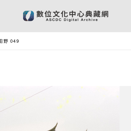
野 049