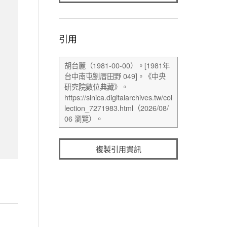
引用
複製引用資訊