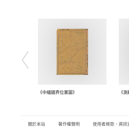
鴨綠江口至江
《中緬國界位置圖》
《測
關於本站
著作權聲明
使用者條款、資訊