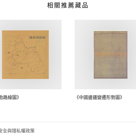
相關推薦藏品
勘路線圖》
《中國邊疆變遷形勢圖》
安全與隱私權政策