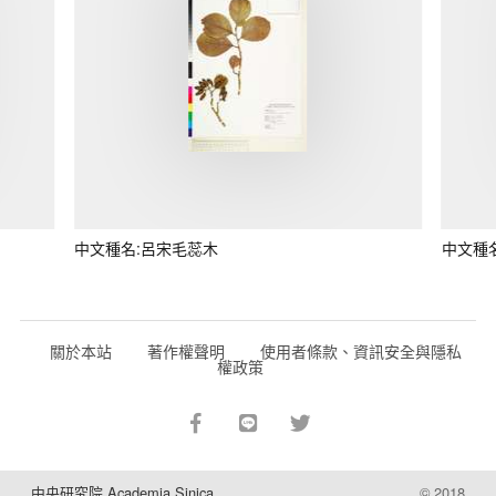
中文種名:呂宋毛蕊木
中文種
關於本站
著作權聲明
使用者條款、資訊安全與隱私
權政策
中央研究院 Academia Sinica
© 2018