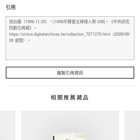
引用
複製引用資訊
相關推薦藏品