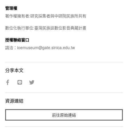
管理權
著作權擁有者:研究採集者與中研院民族所共有
數位化執行單位:臺灣民族誌數位影音典藏計畫
授權聯絡窗口
請洽：ioemuseum@gate.sinica.edu.tw
分享本文
資源連結
前往原始連結