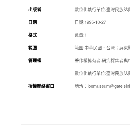
出版者
數位化執行單位:臺灣民族誌
日期
日期:1995-10-27
格式
數量:1
範圍
範圍:中華民國．台灣；屏東
管理權
著作權擁有者:研究採集者與
數位化執行單位:臺灣民族誌
授權聯絡窗口
請洽：ioemuseum@gate.sinic