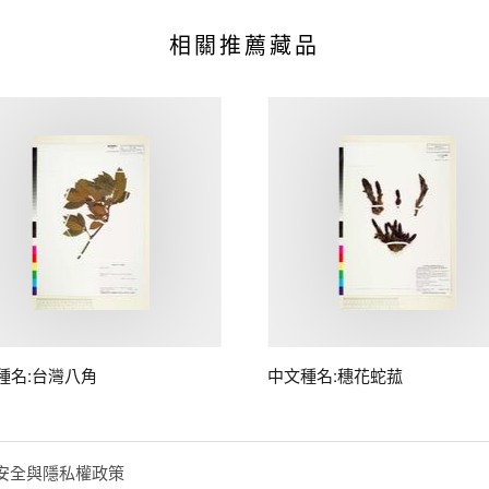
相關推薦藏品
種名:台灣八角
中文種名:穗花蛇菰
安全與隱私權政策