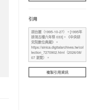
引用
複製引用資訊