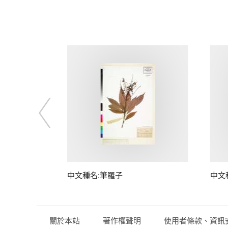
子
中文種名:筆羅子
中文
關於本站
著作權聲明
使用者條款、資訊