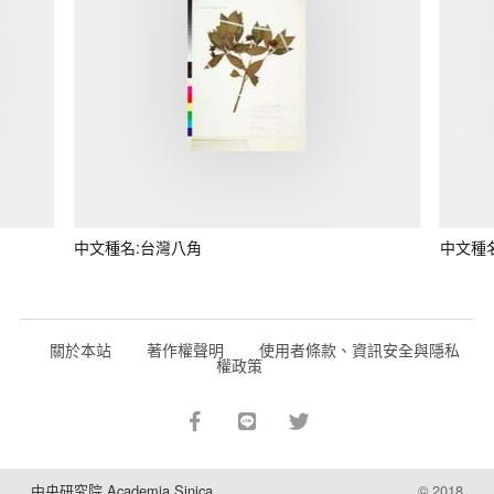
中文種名:台灣八角
中文種
關於本站
著作權聲明
使用者條款、資訊安全與隱私
權政策
中央研究院 Academia Sinica
© 2018