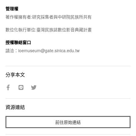
管理權
著作權擁有者:研究採集者與中研院民族所共有
數位化執行單位:臺灣民族誌數位影音典藏計畫
授權聯絡窗口
請洽：ioemuseum@gate.sinica.edu.tw
分享本文
資源連結
前往原始連結