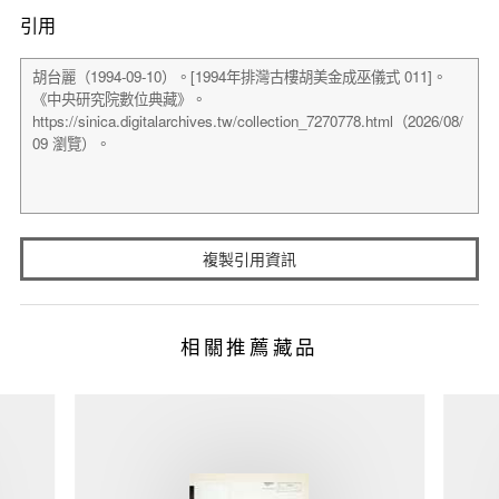
引用
複製引用資訊
相關推薦藏品