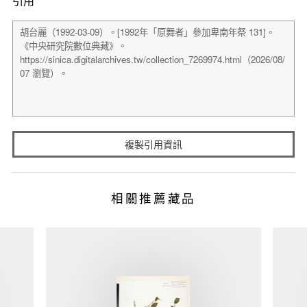
引用
複製引用資訊
相關推薦藏品