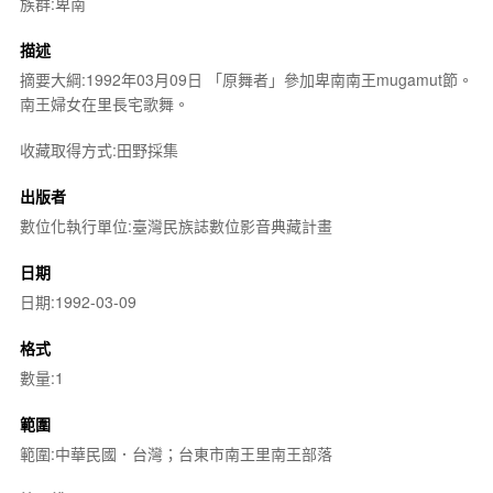
族群:卑南
描述
摘要大綱:1992年03月09日 「原舞者」參加卑南南王mugamut節。
南王婦女在里長宅歌舞。
收藏取得方式:田野採集
出版者
數位化執行單位:臺灣民族誌數位影音典藏計畫
日期
日期:1992-03-09
格式
數量:1
範圍
範圍:中華民國．台灣；台東市南王里南王部落