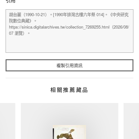
引用
複製引用資訊
相關推薦藏品