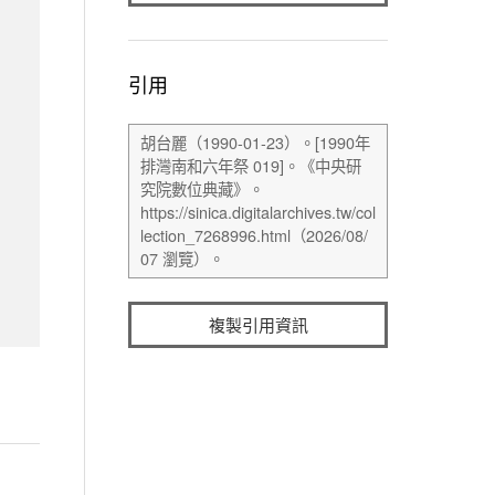
引用
複製引用資訊