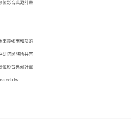
數位影音典藏計畫
縣來義鄉南和部落
中研院民族所共有
數位影音典藏計畫
a.edu.tw