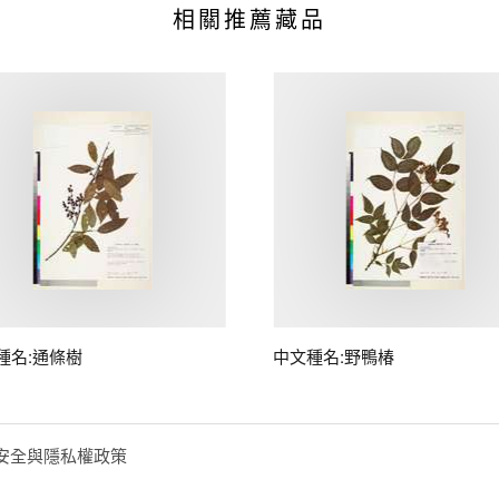
相關推薦藏品
種名:通條樹
中文種名:野鴨椿
安全與隱私權政策