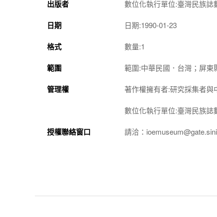
出版者
數位化執行單位:臺灣民族誌
日期
日期:1990-01-23
格式
數量:1
範圍
範圍:中華民國．台灣；屏東
管理權
著作權擁有者:研究採集者與
數位化執行單位:臺灣民族誌
授權聯絡窗口
請洽：ioemuseum@gate.sinic