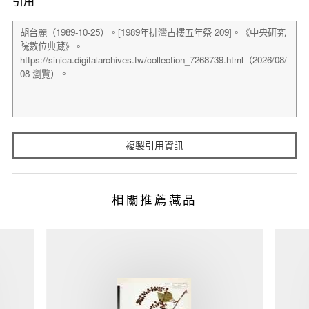
引用
複製引用資訊
相關推薦藏品