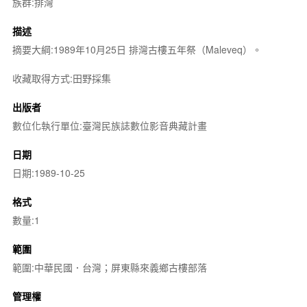
族群:排灣
描述
摘要大綱:1989年10月25日 排灣古樓五年祭（Maleveq）。
收藏取得方式:田野採集
出版者
數位化執行單位:臺灣民族誌數位影音典藏計畫
日期
日期:1989-10-25
格式
數量:1
範圍
範圍:中華民國．台灣；屏東縣來義鄉古樓部落
管理權