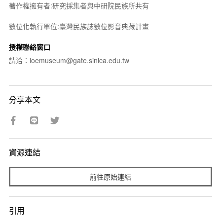
著作權擁有者:研究採集者與中研院民族所共有
數位化執行單位:臺灣民族誌數位影音典藏計畫
授權聯絡窗口
請洽：ioemuseum@gate.sinica.edu.tw
分享本文
資源連結
前往原始連結
引用