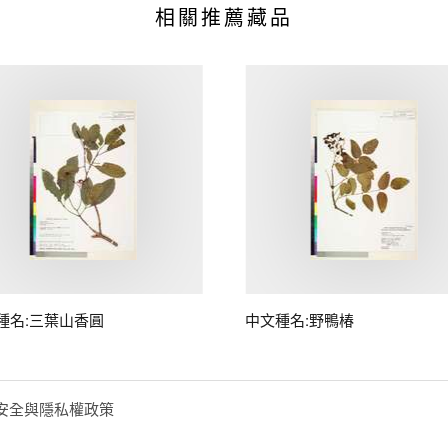
相關推薦藏品
種名:三葉山香圓
中文種名:野鴨椿
安全與隱私權政策