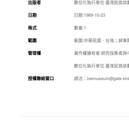
出版者
數位化執行單位:臺灣民族誌
日期
日期:1989-10-23
格式
數量:1
範圍
範圍:中華民國．台灣；屏東
管理權
著作權擁有者:研究採集者與
數位化執行單位:臺灣民族誌
授權聯絡窗口
請洽：ioemuseum@gate.sinic