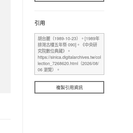
引用
複製引用資訊