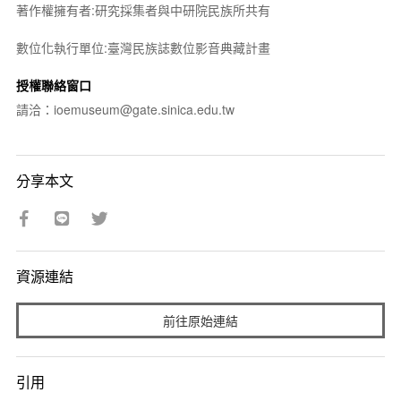
著作權擁有者:研究採集者與中研院民族所共有
數位化執行單位:臺灣民族誌數位影音典藏計畫
授權聯絡窗口
請洽：ioemuseum@gate.sinica.edu.tw
分享本文
資源連結
前往原始連結
引用