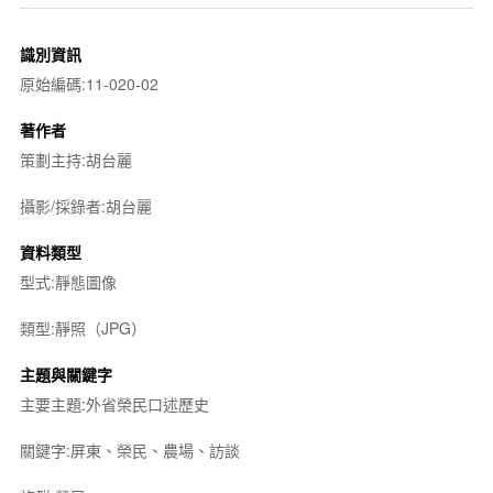
識別資訊
原始編碼:11-020-02
著作者
策劃主持:胡台麗
攝影/採錄者:胡台麗
資料類型
型式:靜態圖像
類型:靜照（JPG）
主題與關鍵字
主要主題:外省榮民口述歷史
關鍵字:屏東、榮民、農場、訪談