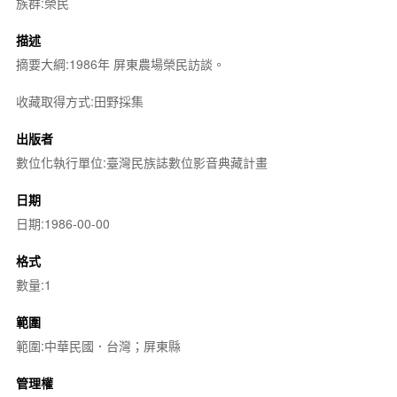
族群:榮民
描述
摘要大綱:1986年 屏東農場榮民訪談。
收藏取得方式:田野採集
出版者
數位化執行單位:臺灣民族誌數位影音典藏計畫
日期
日期:1986-00-00
格式
數量:1
範圍
範圍:中華民國．台灣；屏東縣
管理權