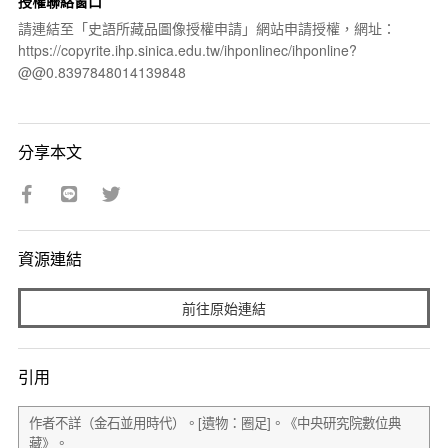
授權聯絡窗口
請連結至「史語所藏品圖像授權申請」網站申請授權，網址：
https://copyrite.ihp.sinica.edu.tw/ihponlinec/ihponline?
@@0.8397848014139848
分享本文
資源連結
前往原始連結
引用