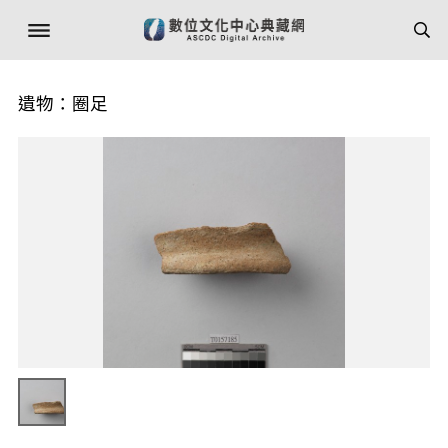
遺物：圈足