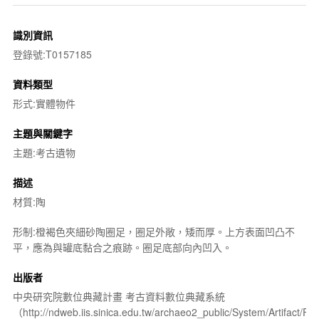
識別資訊
登錄號:T0157185
資料類型
形式:實體物件
主題與關鍵字
主題:考古遺物
描述
材質:陶
形制:橙褐色夾細砂陶圈足，圈足外敞，矮而厚。上方表面凹凸不
平，應為與罐底黏合之痕跡。圈足底部向內凹入。
出版者
中央研究院數位典藏計畫 考古資料數位典藏系統
（http://ndweb.iis.sinica.edu.tw/archaeo2_public/System/Artifact