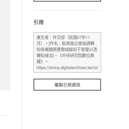
引用
複製引用資訊