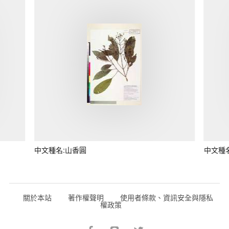
中文種名:山香圓
中文種
關於本站
著作權聲明
使用者條款、資訊安全與隱私
權政策