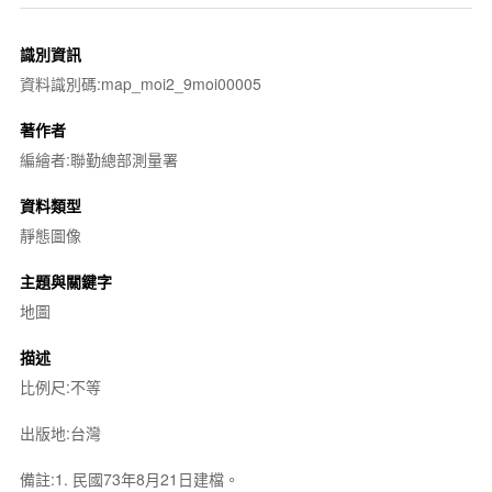
識別資訊
資料識別碼:map_moi2_9moi00005
著作者
編繪者:聯勤總部測量署
資料類型
靜態圖像
主題與關鍵字
地圖
描述
比例尺:不等
出版地:台灣
備註:1. 民國73年8月21日建檔。