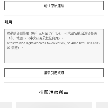
前往原始連結
引用
複製引用資訊
相關推薦藏品