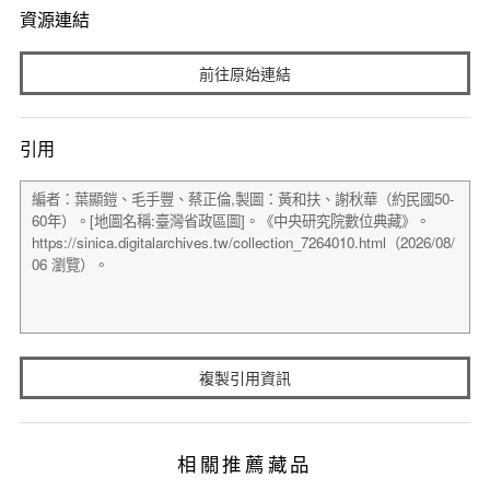
資源連結
前往原始連結
引用
複製引用資訊
相關推薦藏品