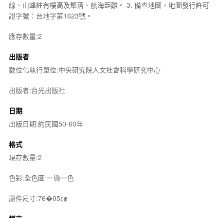
線、山峰註有樓高及聚落、航海距離。 3. 備查地圖，地圖發行許可
證字號：台地字第1623號。
應存數量:2
出版者
數位化執行單位:中央研究院人文社會科學研究中心
出版者:台光出版社
日期
出版日期:約民國50-60年
格式
現存數量:2
色彩:全色圖 一縣一色
原件尺寸:76�05㎝