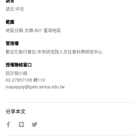
語言
語文:中文
範圍
地區分類-大類:A01 臺灣地區
管理權
數位化執行單位:中央研究院人文社會科學研究中心
授權聯絡窗口
邱沂翎小姐
02-27857108 轉110
mapapply@gate.sinica.edu.tw
分享本文