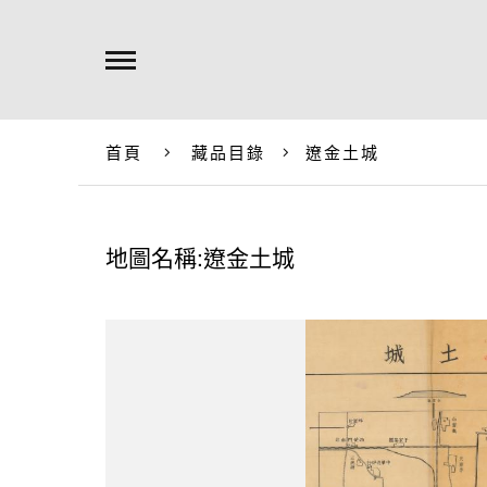
首頁
藏品目錄
遼金土城
地圖名稱:遼金土城