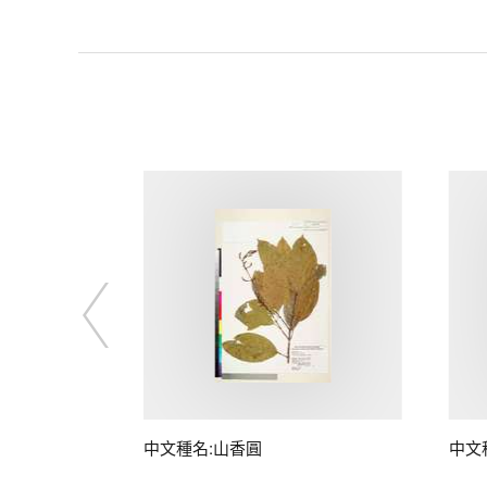
中文種名:山香圓
中文