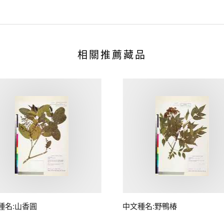
相關推薦藏品
種名:山香圓
中文種名:野鴨椿