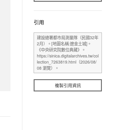
引用
複製引用資訊