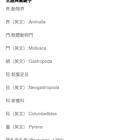
主題與關鍵字
界:動物界
界（英文）:Animalia
門:軟體動物門
門（英文）:Mollusca
綱（英文）:Gastropoda
目:新腹足目
目（英文）:Neogastropoda
科:麥螺科
科（英文）:Columbellidae
屬（英文）:Pyrene
學名命名者:(Bruguiere, 1789)