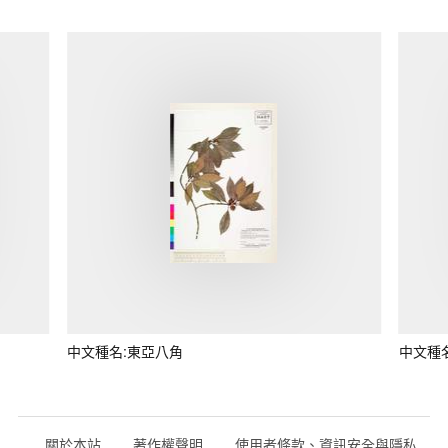
中文種名:東亞八角
中文種
關於本站
著作權聲明
使用者條款、資訊安全與隱私