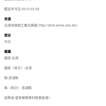
鑑定年月日:2010-03-25
來源
台灣貝類相之數位典藏 (http://shell.sinica.edu.tw/)
語言
中文
範圍
國家:台灣
國家（英文）:台灣
縣:澎湖縣
縣（英文）:澎湖縣
採集地:望安鄉將軍村將軍後港1