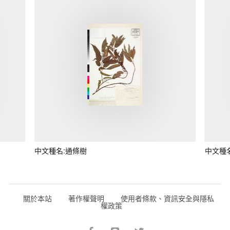
中文種名:通條樹
中文種
關於本站
著作權聲明
使用者條款、資訊安全與隱私
權政策