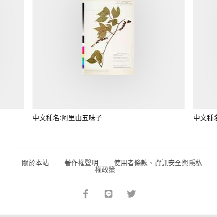
中文種名:阿里山五味子
中文種
關於本站
著作權聲明
使用者條款、資訊安全與隱私
權政策