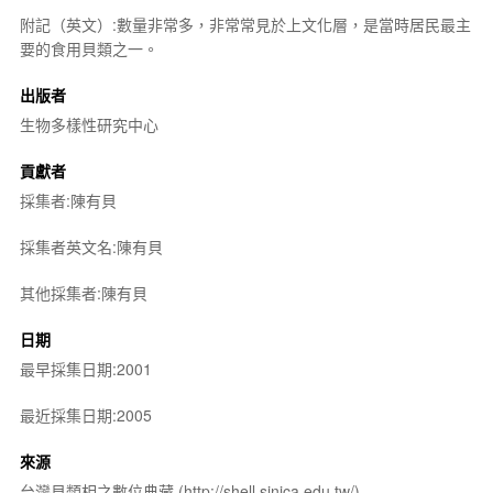
附記（英文）:數量非常多，非常常見於上文化層，是當時居民最主
要的食用貝類之一。
出版者
生物多樣性研究中心
貢獻者
採集者:陳有貝
採集者英文名:陳有貝
其他採集者:陳有貝
日期
最早採集日期:2001
最近採集日期:2005
來源
台灣貝類相之數位典藏 (http://shell.sinica.edu.tw/)