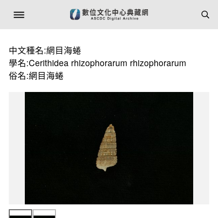
中文種名:網目海蜷
學名:Cerithidea rhizophorarum rhizophorarum
俗名:網目海蜷