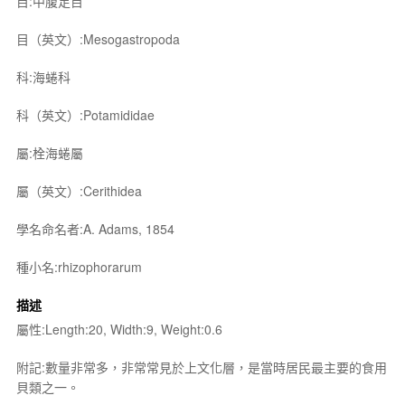
目:中腹足目
目（英文）:Mesogastropoda
科:海蜷科
科（英文）:Potamididae
屬:栓海蜷屬
屬（英文）:Cerithidea
學名命名者:A. Adams, 1854
種小名:rhizophorarum
描述
屬性:Length:20, Width:9, Weight:0.6
附記:數量非常多，非常常見於上文化層，是當時居民最主要的食用
貝類之一。