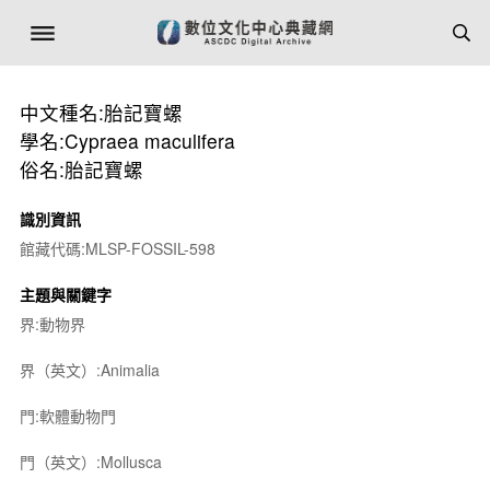
中文種名:胎記寶螺
學名:Cypraea maculifera
俗名:胎記寶螺
識別資訊
館藏代碼:MLSP-FOSSIL-598
主題與關鍵字
界:動物界
界（英文）:Animalia
門:軟體動物門
門（英文）:Mollusca