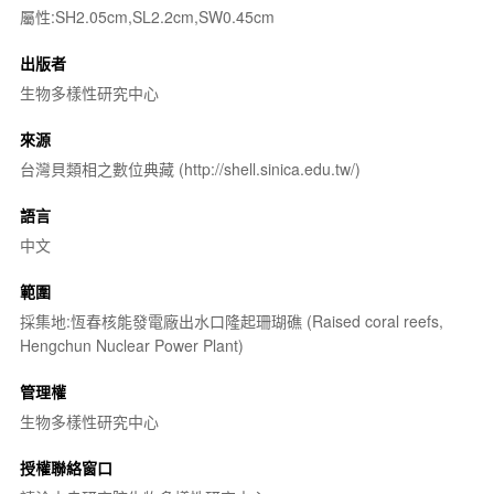
屬性:SH2.05cm,SL2.2cm,SW0.45cm
出版者
生物多樣性研究中心
來源
台灣貝類相之數位典藏 (http://shell.sinica.edu.tw/)
語言
中文
範圍
採集地:恆春核能發電廠出水口隆起珊瑚礁 (Raised coral reefs,
Hengchun Nuclear Power Plant)
管理權
生物多樣性研究中心
授權聯絡窗口