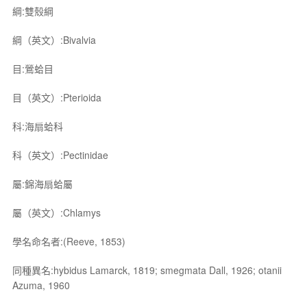
綱:雙殼綱
綱（英文）:Bivalvia
目:鶯蛤目
目（英文）:Pterioida
科:海扇蛤科
科（英文）:Pectinidae
屬:錦海扇蛤屬
屬（英文）:Chlamys
學名命名者:(Reeve, 1853)
同種異名:hybidus Lamarck, 1819; smegmata Dall, 1926; otanii
Azuma, 1960