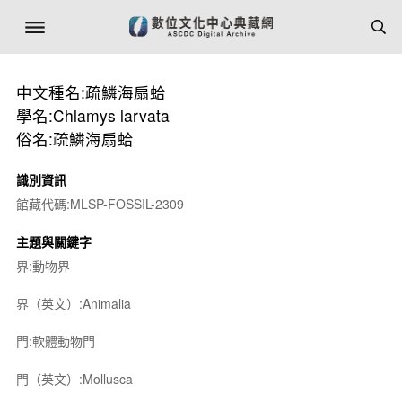
中文種名:疏鱗海扇蛤
學名:Chlamys larvata
俗名:疏鱗海扇蛤
識別資訊
館藏代碼:MLSP-FOSSIL-2309
主題與關鍵字
界:動物界
界（英文）:Animalia
門:軟體動物門
門（英文）:Mollusca