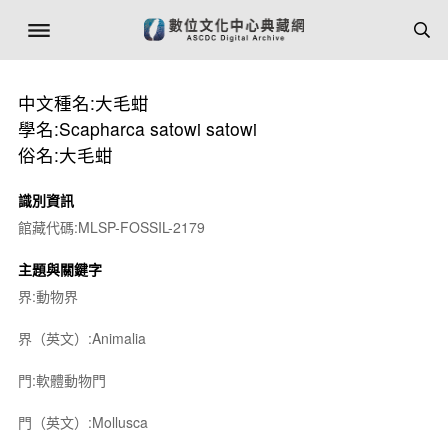
中文種名:大毛蚶
學名:Scapharca satowi satowi
俗名:大毛蚶
識別資訊
館藏代碼:MLSP-FOSSIL-2179
主題與關鍵字
界:動物界
界（英文）:Animalia
門:軟體動物門
門（英文）:Mollusca