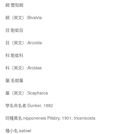
綱:雙殼綱
綱（英文）:Bivalvia
目:魁蛤目
目（英文）:Arcoida
科:魁蛤科
科（英文）:Arcidae
屬:毛蚶屬
屬（英文）:Scapharca
學名命名者:Dunker, 1882
同種異名:nipponensis Pilsbry, 1901; tricenicosta
種小名:satowi