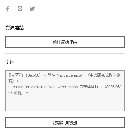
資源連結
前往原始連結
引用
複製引用資訊