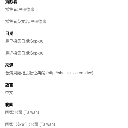
貢獻者
採集者:黑田德米
採集者英文名:黑田德米
日期
最早採集日期:Sep-38
最近採集日期:Sep-38
來源
台灣貝類相之數位典藏 (http://shell.sinica.edu.tw/)
語言
中文
範圍
國家:台灣 (Taiwan)
國家（英文）:台灣 (Taiwan)