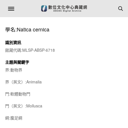
學名:Natica cernica
識別資訊
館藏代碼:MLSP-ABSP-6718
主題與關鍵字
界:動物界
界（英文）:Animalia
門:軟體動物門
門（英文）:Mollusca
綱:腹足綱