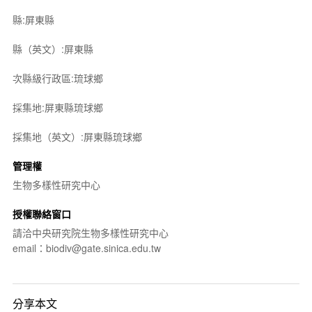
縣:屏東縣
縣（英文）:屏東縣
次縣級行政區:琉球鄉
採集地:屏東縣琉球鄉
採集地（英文）:屏東縣琉球鄉
管理權
生物多樣性研究中心
授權聯絡窗口
請洽中央研究院生物多樣性研究中心
email：biodiv@gate.sinica.edu.tw
分享本文