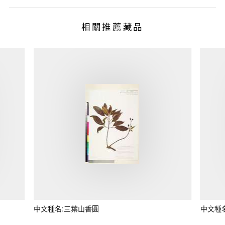
相關推薦藏品
中文種名:三葉山香圓
中文種