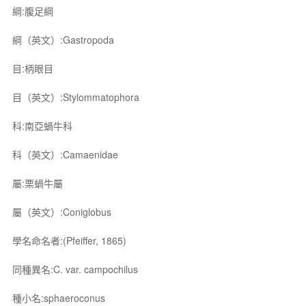
綱:腹足綱
綱（英文）:Gastropoda
目:柄眼目
目（英文）:Stylommatophora
科:南亞蝸牛科
科（英文）:Camaenidae
屬:栗蝸牛屬
屬（英文）:Coniglobus
學名命名者:(Pfeiffer, 1865)
同種異名:C. var. campochilus
種小名:sphaeroconus