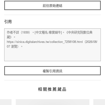
前往原始連結
引用
複製引用資訊
相關推薦藏品