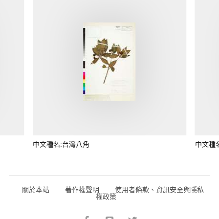
中文種名:台灣八角
中文種
關於本站
著作權聲明
使用者條款、資訊安全與隱私
權政策