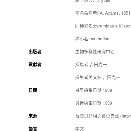
學名命名者:(A. Adams, 1851
同種異名:pyramidatus Kiister,
種小名:pantherina
出版者
生物多樣性研究中心
貢獻者
採集者:吉田光一
採集者英文名:吉田光一
日期
最早採集日期:1939
最近採集日期:1939
來源
台灣貝類相之數位典藏 (http://shel
語言
中文