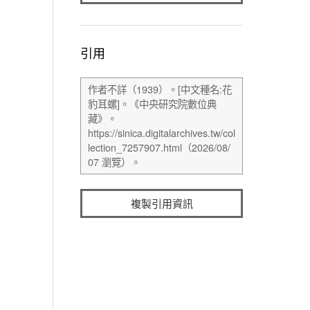
引用
複製引用資訊