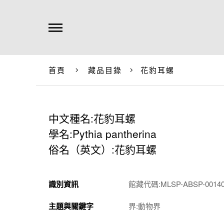
首頁
藏品目錄
花豹耳螺
中文種名:花豹耳螺
學名:Pythia pantherina
俗名（英文）:花豹耳螺
識別資訊
館藏代碼:MLSP-ABSP-0014
主題與關鍵字
界:動物界