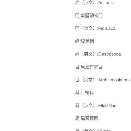
界（英文）:Animalia
門:軟體動物門
門（英文）:Mollusca
綱:腹足綱
綱（英文）:Gastropoda
目:原始有肺目
目（英文）:Archaeopulmona
科:耳螺科
科（英文）:Ellobiidae
屬:扁耳螺屬
屬（英文）:Pythia