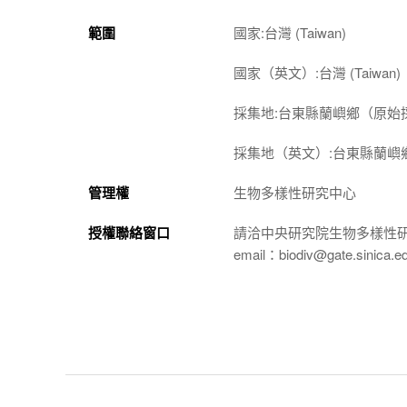
範圍
國家:台灣 (Taiwan)
國家（英文）:台灣 (Taiwan)
採集地:台東縣蘭嶼鄉（原始
採集地（英文）:台東縣蘭嶼
管理權
生物多樣性研究中心
授權聯絡窗口
請洽中央研究院生物多樣性
email：biodiv@gate.sinica.e