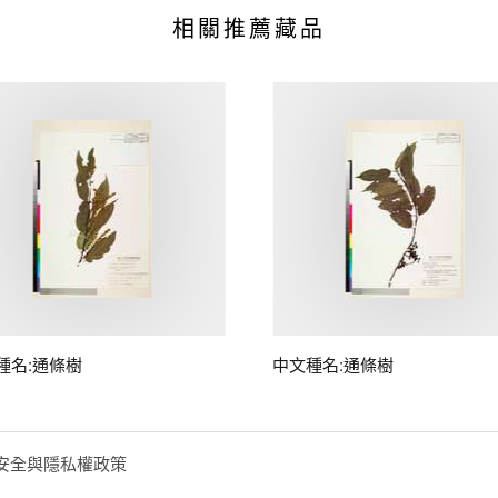
相關推薦藏品
種名:通條樹
中文種名:通條樹
安全與隱私權政策