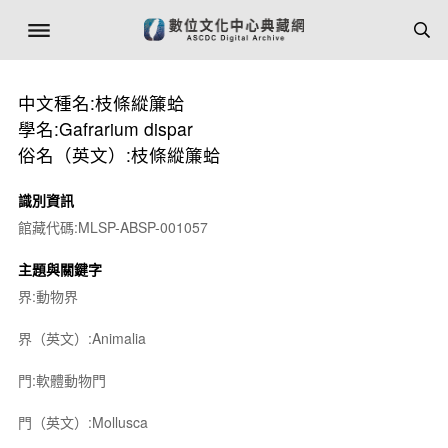
中文種名:枝條縱簾蛤
學名:Gafrarium dispar
俗名（英文）:枝條縱簾蛤
識別資訊
館藏代碼:MLSP-ABSP-001057
主題與關鍵字
界:動物界
界（英文）:Animalia
門:軟體動物門
門（英文）:Mollusca