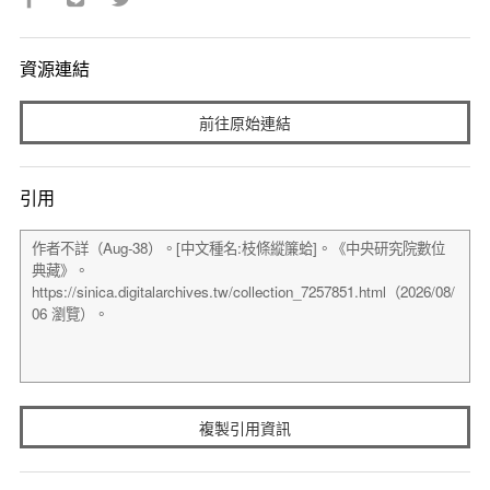
資源連結
前往原始連結
引用
複製引用資訊