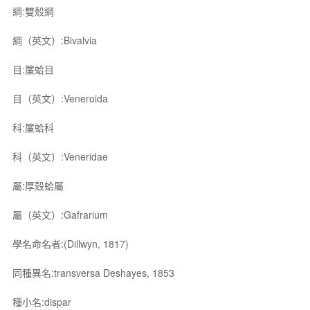
綱:雙殼綱
綱（英文）:Bivalvia
目:簾蛤目
目（英文）:Veneroida
科:簾蛤科
科（英文）:Veneridae
屬:厚殼蛤屬
屬（英文）:Gafrarium
學名命名者:(Dillwyn, 1817)
同種異名:transversa Deshayes, 1853
種小名:dispar