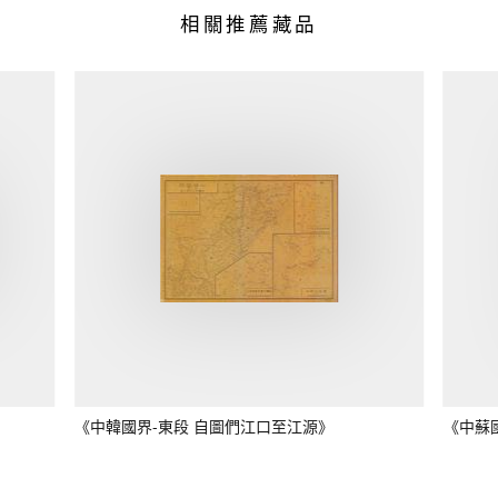
相關推薦藏品
《中韓國界-東段 自圖們江口至江源》
《中蘇