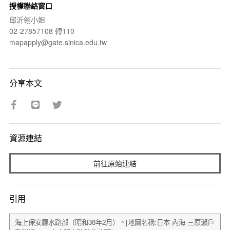
授權聯絡窗口
邱沂翎小姐
02-27857108 轉110
mapapply@gate.sinica.edu.tw
分享本文
資源連結
前往原始連結
引用