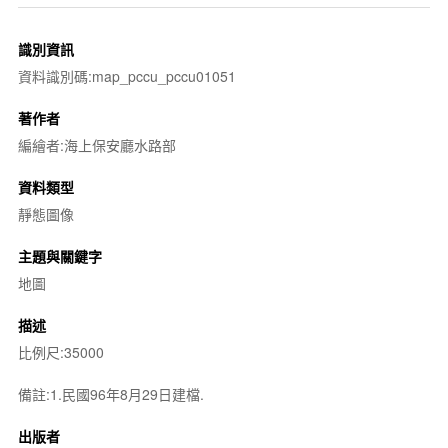
識別資訊
資料識別碼:map_pccu_pccu01051
著作者
編繪者:海上保安廳水路部
資料類型
靜態圖像
主題與關鍵字
地圖
描述
比例尺:35000
備註:1.民國96年8月29日建檔.
出版者