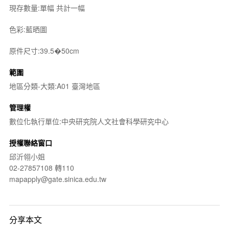
現存數量:單幅 共計一幅
色彩:藍晒圖
原件尺寸:39.5�50cm
範圍
地區分類-大類:A01 臺灣地區
管理權
數位化執行單位:中央研究院人文社會科學研究中心
授權聯絡窗口
邱沂翎小姐
02-27857108 轉110
mapapply@gate.sinica.edu.tw
分享本文