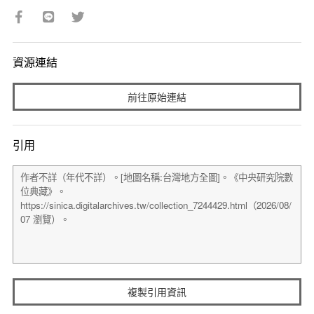
資源連結
前往原始連結
引用
複製引用資訊