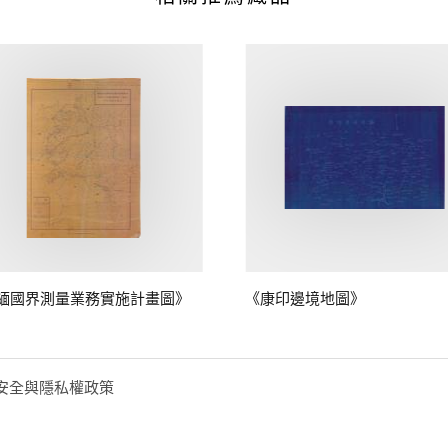
緬國界測量業務實施計畫圖》
《康印邊境地圖》
安全與隱私權政策