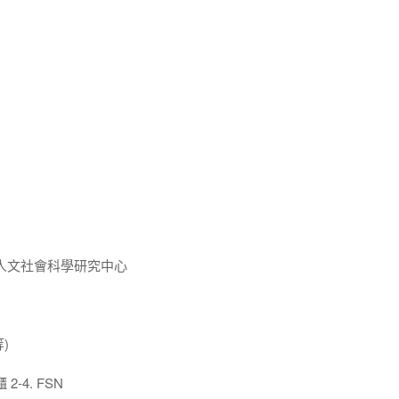
人文社會科學研究中心
)
-4. FSN