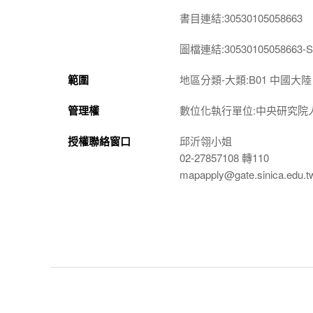
書目連結:30530105058663
圖檔連結:30530105058663-S
範圍
地區分類-大類:B01 中國大陸
管理權
數位化執行單位:中央研究院
授權聯絡窗口
邱沂翎小姐
02-27857108 轉110
mapapply@gate.sinica.edu.t