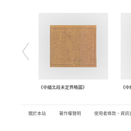
圖》
《中緬北段未定界略圖》
《中
關於本站
著作權聲明
使用者條款、資訊