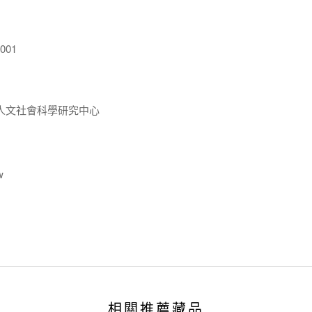
001
人文社會科學研究中心
w
相關推薦藏品