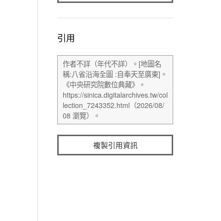
引用
複製引用資訊