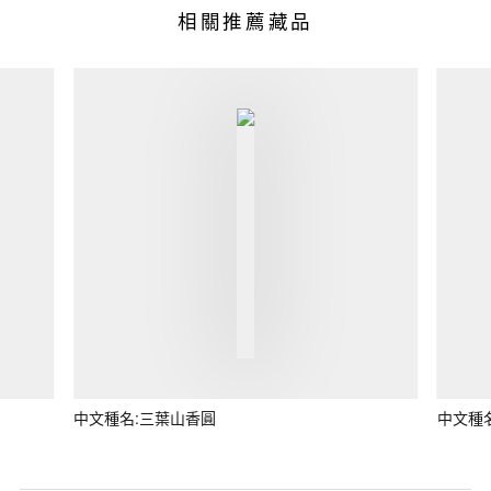
相關推薦藏品
中文種名:三葉山香圓
中文種