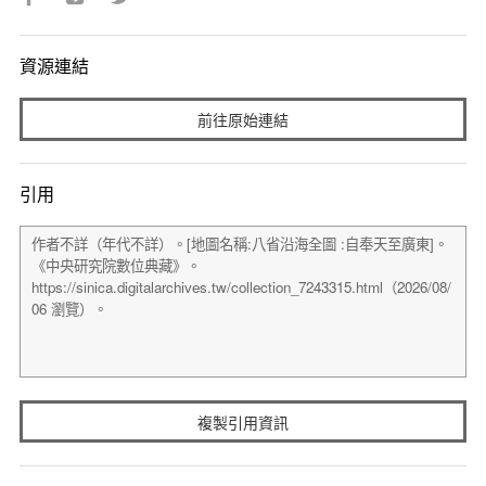
資源連結
前往原始連結
引用
複製引用資訊