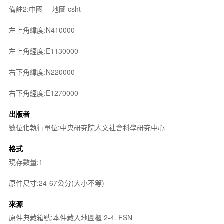
備註2:中國 -- 地圖 csht
左上角緯度:N410000
左上角經度:E1130000
右下角緯度:N220000
右下角經度:E1270000
出版者
數位化執行單位:中央研究院人文社會科學研究中心
格式
現存數量:1
原件尺寸:24-67公分(大小不等)
來源
原件典藏箱號:本件藏入地圖櫃 2-4. FSN