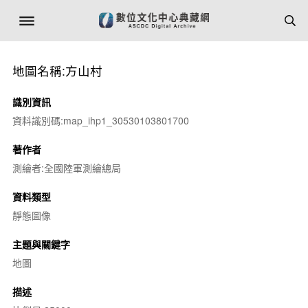
地圖名稱:方山村
識別資訊
資料識別碼:map_ihp1_30530103801700
著作者
測繪者:全國陸軍測繪總局
資料類型
靜態圖像
主題與關鍵字
地圖
描述