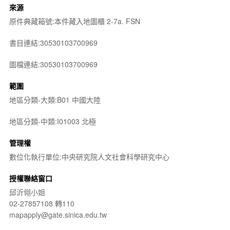
來源
原件典藏箱號:本件藏入地圖櫃 2-7a. FSN
書目連結:30530103700969
圖檔連結:30530103700969
範圍
地區分類-大類:B01 中國大陸
地區分類-中類:I01003 北極
管理權
數位化執行單位:中央研究院人文社會科學研究中心
授權聯絡窗口
邱沂翎小姐
02-27857108 轉110
mapapply@gate.sinica.edu.tw