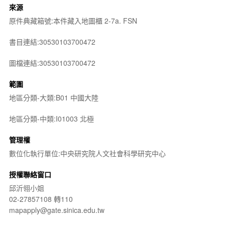
來源
原件典藏箱號:本件藏入地圖櫃 2-7a. FSN
書目連結:30530103700472
圖檔連結:30530103700472
範圍
地區分類-大類:B01 中國大陸
地區分類-中類:I01003 北極
管理權
數位化執行單位:中央研究院人文社會科學研究中心
授權聯絡窗口
邱沂翎小姐
02-27857108 轉110
mapapply@gate.sinica.edu.tw