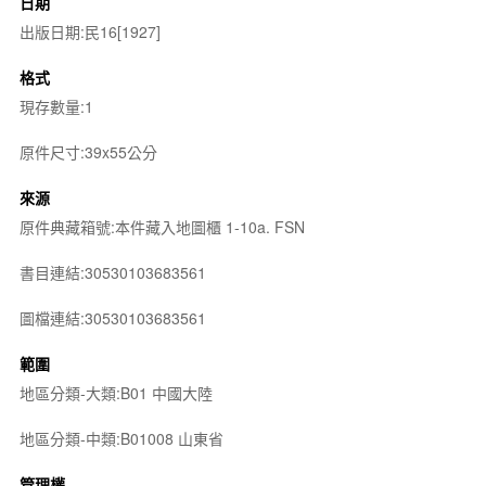
日期
出版日期:民16[1927]
格式
現存數量:1
原件尺寸:39x55公分
來源
原件典藏箱號:本件藏入地圖櫃 1-10a. FSN
書目連結:30530103683561
圖檔連結:30530103683561
範圍
地區分類-大類:B01 中國大陸
地區分類-中類:B01008 山東省
管理權