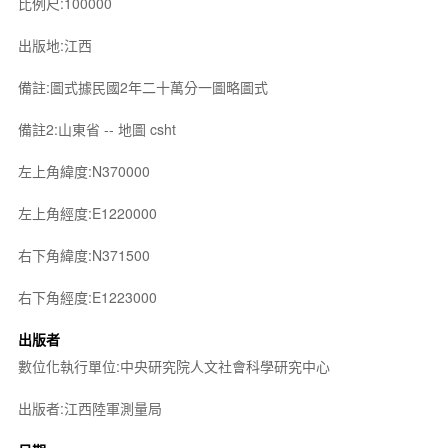
比例尺:100000
出版地:江西
備註:圖式據民國2年二十萬分一圖略圖式
備註2:山東省 -- 地圖 csht
左上角緯度:N370000
左上角經度:E1220000
右下角緯度:N371500
右下角經度:E1223000
出版者
數位化執行單位:中央研究院人文社會科學研究中心
出版者:江西陸軍測量局