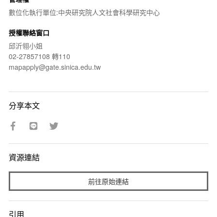
數位化執行單位:中央研究院人文社會科學研究中心
授權聯絡窗口
邱沂翎小姐
02-27857108 轉110
mapapply@gate.sinica.edu.tw
分享本文
資源連結
前往原始連結
引用