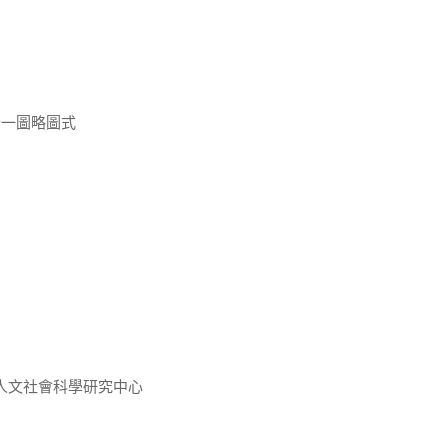
分一圖略圖式
人文社會科學研究中心