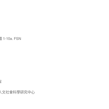
10a. FSN
省
人文社會科學研究中心