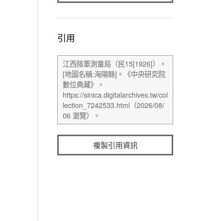
引用
複製引用資訊