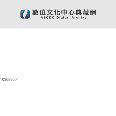
03683504