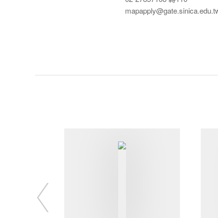
mapapply@gate.sinica.edu.t