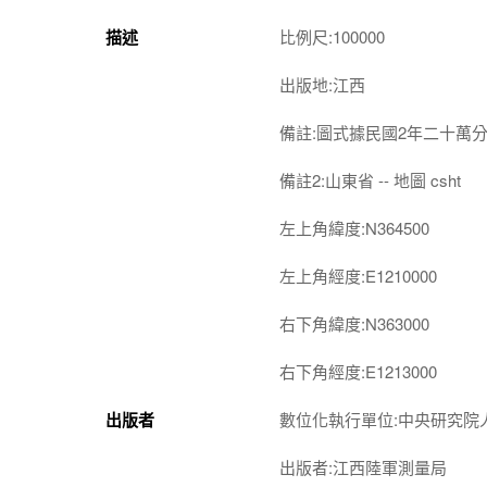
描述
比例尺:100000
出版地:江西
備註:圖式據民國2年二十萬
備註2:山東省 -- 地圖 csht
左上角緯度:N364500
左上角經度:E1210000
右下角緯度:N363000
右下角經度:E1213000
出版者
數位化執行單位:中央研究院
出版者:江西陸軍測量局