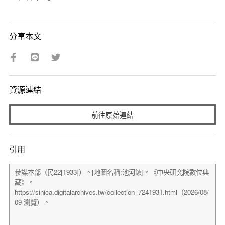
分享本文
資源連結
前往原始連結
引用