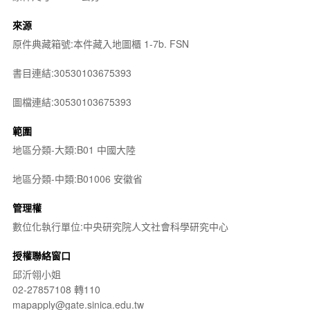
來源
原件典藏箱號:本件藏入地圖櫃 1-7b. FSN
書目連結:30530103675393
圖檔連結:30530103675393
範圍
地區分類-大類:B01 中國大陸
地區分類-中類:B01006 安徽省
管理權
數位化執行單位:中央研究院人文社會科學研究中心
授權聯絡窗口
邱沂翎小姐
02-27857108 轉110
mapapply@gate.sinica.edu.tw