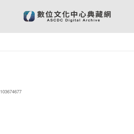
03674677