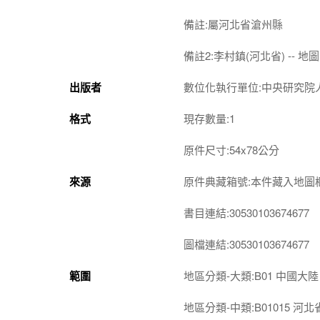
備註:屬河北省滄州縣
備註2:李村鎮(河北省) -- 地圖 
出版者
數位化執行單位:中央研究院
格式
現存數量:1
原件尺寸:54x78公分
來源
原件典藏箱號:本件藏入地圖櫃 1
書目連結:30530103674677
圖檔連結:30530103674677
範圍
地區分類-大類:B01 中國大陸
地區分類-中類:B01015 河北