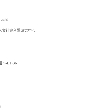
csht
人文社會科學研究中心
-4. FSN
省