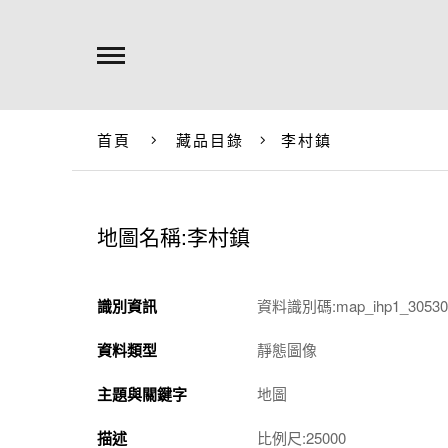
首頁
藏品目錄
李村鎮
地圖名稱:李村鎮
識別資訊
資料識別碼:map_ihp1_305301
資料類型
靜態圖像
主題與關鍵字
地圖
描述
比例尺:25000