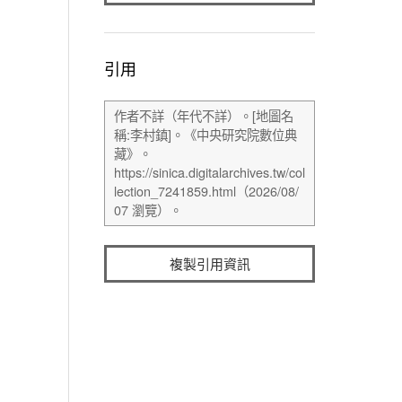
引用
複製引用資訊