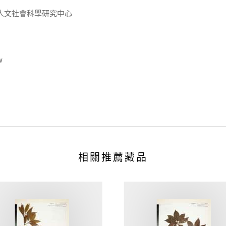
人文社會科學研究中心
w
相關推薦藏品