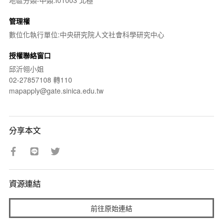
地區分類-中類:I01003 北極
管理權
數位化執行單位:中央研究院人文社會科學研究中心
授權聯絡窗口
邱沂翎小姐
02-27857108 轉110
mapapply@gate.sinica.edu.tw
分享本文
資源連結
前往原始連結