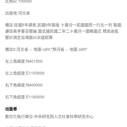
比例尺:100000
出版地:河北省
備註:民國5年調查,民國9年製版 十萬分一民國圖西一行北一列 製圖
課班員李春苔模繪 圖式據民國二年二十萬分一圖略圖式 標高由氣
壓計測定自海面以米達起算
備註2:河北省 -- 地圖 csht;"熱河省 -- 地圖 csht"
左上角緯度:N401500
左上角經度:E1153000
右下角緯度:N400000
右下角經度:E1160000
出版者
數位化執行單位:中央研究院人文社會科學研究中心