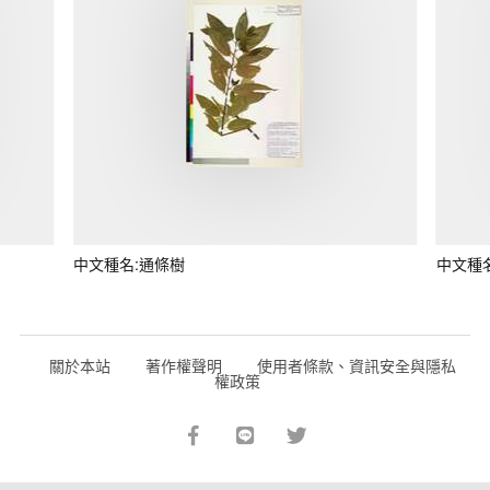
中文種名:通條樹
中文種
關於本站
著作權聲明
使用者條款、資訊安全與隱私
權政策