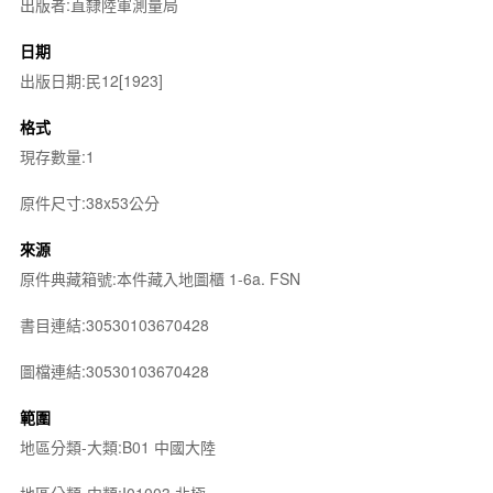
出版者:直隸陸軍測量局
日期
出版日期:民12[1923]
格式
現存數量:1
原件尺寸:38x53公分
來源
原件典藏箱號:本件藏入地圖櫃 1-6a. FSN
書目連結:30530103670428
圖檔連結:30530103670428
範圍
地區分類-大類:B01 中國大陸