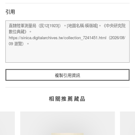
引用
複製引用資訊
相關推薦藏品